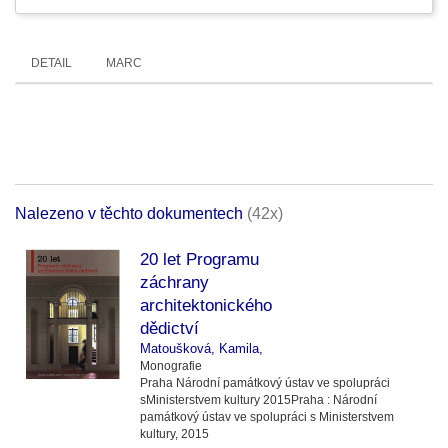
DETAIL
MARC
Nalezeno v těchto dokumentech
(42x)
20 let Programu
záchrany
architektonického
dědictví
Matoušková, Kamila,
Monografie
Praha
Národní památkový ústav ve spolupráci
sMinisterstvem kultury
2015
Praha :
Národní
památkový ústav ve spolupráci s Ministerstvem
kultury,
2015