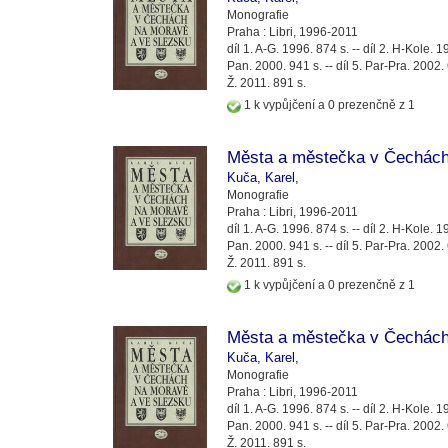
Monografie
Praha :
Libri,
1996-2011
díl 1. A-G. 1996. 874 s. -- díl 2. H-Kole. 19
Pan. 2000. 941 s. -- díl 5. Par-Pra. 2002. 67
Ž. 2011. 891 s.
1 k vypůjčení a 0 prezenčně z 1
Města a městečka v Čechách
Kuča, Karel,
Monografie
Praha :
Libri,
1996-2011
díl 1. A-G. 1996. 874 s. -- díl 2. H-Kole. 19
Pan. 2000. 941 s. -- díl 5. Par-Pra. 2002. 67
Ž. 2011. 891 s.
1 k vypůjčení a 0 prezenčně z 1
Města a městečka v Čechách
Kuča, Karel,
Monografie
Praha :
Libri,
1996-2011
díl 1. A-G. 1996. 874 s. -- díl 2. H-Kole. 19
Pan. 2000. 941 s. -- díl 5. Par-Pra. 2002. 67
Ž. 2011. 891 s.