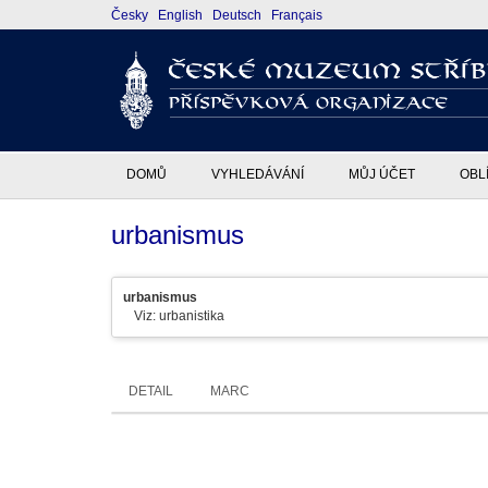
Česky
English
Deutsch
Français
DOMŮ
VYHLEDÁVÁNÍ
MŮJ ÚČET
OBL
urbanismus
urbanismus
Viz: urbanistika
DETAIL
MARC