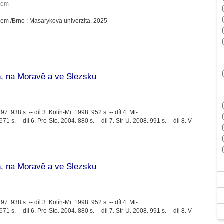
hem
hem /
Brno :
Masarykova univerzita,
2025
, na Moravě a ve Slezsku
97. 938 s. -- díl 3. Kolín-Mi. 1998. 952 s. -- díl 4. Ml-
1 s. -- díl 6. Pro-Sto. 2004. 880 s. -- díl 7. Str-U. 2008. 991 s. -- díl 8. V-
, na Moravě a ve Slezsku
97. 938 s. -- díl 3. Kolín-Mi. 1998. 952 s. -- díl 4. Ml-
1 s. -- díl 6. Pro-Sto. 2004. 880 s. -- díl 7. Str-U. 2008. 991 s. -- díl 8. V-