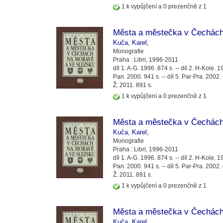
1 k vypůjčení a 0 prezenčně z 1
Města a městečka v Čechách
Kuča, Karel,
Monografie
Praha :
Libri,
1996-2011
díl 1. A-G. 1996. 874 s. -- díl 2. H-Kole. 19
Pan. 2000. 941 s. -- díl 5. Par-Pra. 2002. 67
Ž. 2011. 891 s.
1 k vypůjčení a 0 prezenčně z 1
Města a městečka v Čechách
Kuča, Karel,
Monografie
Praha :
Libri,
1996-2011
díl 1. A-G. 1996. 874 s. -- díl 2. H-Kole. 19
Pan. 2000. 941 s. -- díl 5. Par-Pra. 2002. 67
Ž. 2011. 891 s.
1 k vypůjčení a 0 prezenčně z 1
Města a městečka v Čechách
Kuča, Karel,