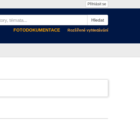
Přihlásit se
Hledat
FOTODOKUMENTACE
Rozšířené vyhledávání