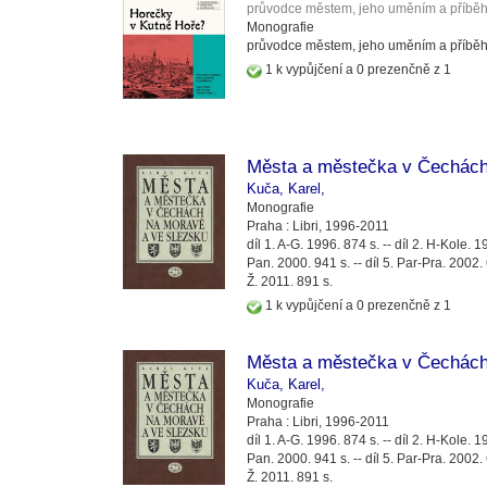
průvodce městem, jeho uměním a příbě
Monografie
průvodce městem, jeho uměním a příbě
1 k vypůjčení a 0 prezenčně z 1
Města a městečka v Čechách
Kuča, Karel,
Monografie
Praha :
Libri,
1996-2011
díl 1. A-G. 1996. 874 s. -- díl 2. H-Kole. 19
Pan. 2000. 941 s. -- díl 5. Par-Pra. 2002. 67
Ž. 2011. 891 s.
1 k vypůjčení a 0 prezenčně z 1
Města a městečka v Čechách
Kuča, Karel,
Monografie
Praha :
Libri,
1996-2011
díl 1. A-G. 1996. 874 s. -- díl 2. H-Kole. 19
Pan. 2000. 941 s. -- díl 5. Par-Pra. 2002. 67
Ž. 2011. 891 s.